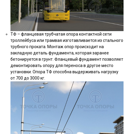
ТФ – фланцевая трубчатая опора контактной сети
троллейбуса или трамвая изготавливается из стального
трубного проката. Монтаж опор происходит на
закладную деталь фундамента, которая заранее
бетонируется в грунт. Фланцевый фундамент позволяет
демонтировать опору для переноса в другое место
установки. Опора ТФ способна выдерживать нагрузку
от 700 до 3000 кг.