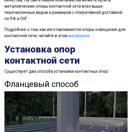
качества. На сайте нашей компании Вы можете купить
металлические опоры контактной сети всех выше-
перечисленных видов и размеров с оперативной доставкой
по РФ и СНГ.
Подробнее о том, как изготавливаются опоры освещения для
контактной сети, читайте в этом
материале
.
Установка опор
контактной сети
Существует два способа установки контактных опор:
Фланцевый способ