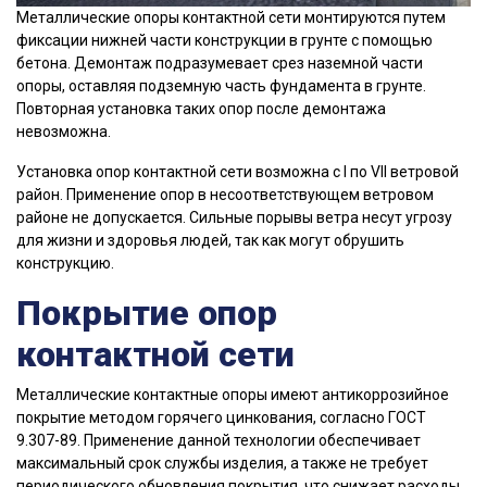
Металлические опоры контактной сети монтируются путем
фиксации нижней части конструкции в грунте с помощью
бетона. Демонтаж подразумевает срез наземной части
опоры, оставляя подземную часть фундамента в грунте.
Повторная установка таких опор после демонтажа
невозможна.
Установка опор контактной сети возможна с I по VII ветровой
район. Применение опор в несоответствующем ветровом
районе не допускается. Сильные порывы ветра несут угрозу
для жизни и здоровья людей, так как могут обрушить
конструкцию.
Покрытие опор
контактной сети
Металлические контактные опоры имеют антикоррозийное
покрытие методом горячего цинкования, согласно ГОСТ
9.307-89. Применение данной технологии обеспечивает
максимальный срок службы изделия, а также не требует
периодического обновления покрытия, что снижает расходы